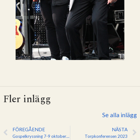
Fler inlägg
Se alla inlägg
FÖREGÅENDE
NÄSTA
Gospelkryssning 7-9 oktober 2022
Torpkonferensen 2023