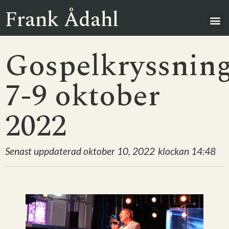
Frank Ådahl
Gospelkryssnin
7-9 oktober
2022
Senast uppdaterad
oktober 10, 2022
klockan
14:48