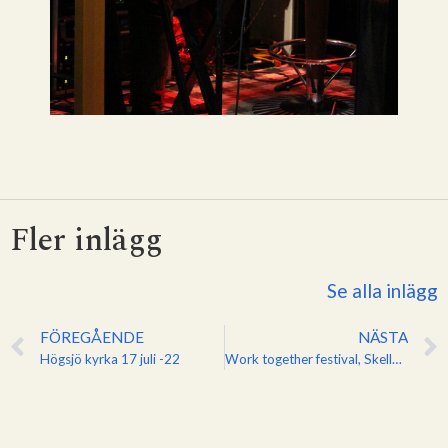
Fler inlägg
Se alla inlägg
FÖREGÅENDE
NÄSTA
Högsjö kyrka 17 juli -22
Work together festival, Skellefteå 2023