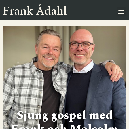
Frank Ådahl
Sjung gospel med