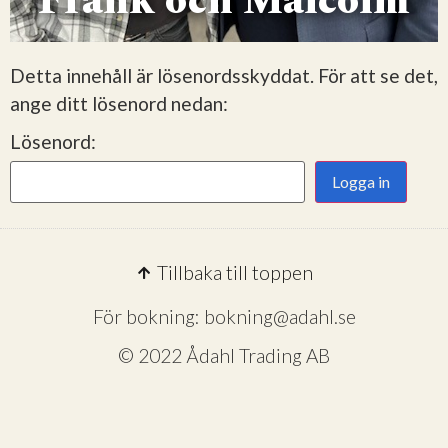
Frank och Malcolm
Detta innehåll är lösenordsskyddat. För att se det,
ange ditt lösenord nedan:
Lösenord:
Tillbaka till toppen
För bokning: bokning@adahl.se
© 2022 Ådahl Trading AB